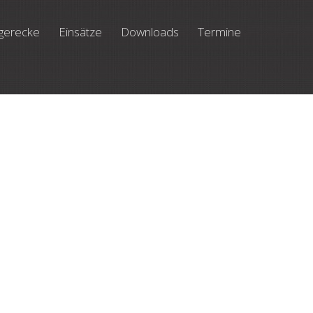
gerecke
Einsätze
Downloads
Termine