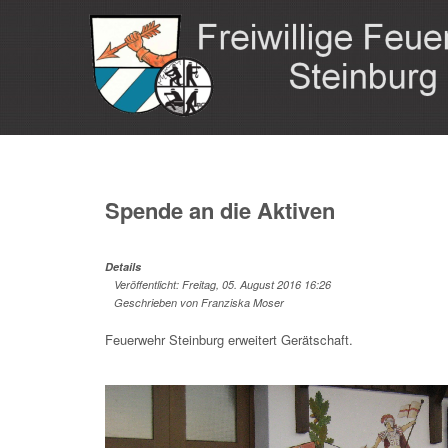
Spende an die Aktiven
Details
Veröffentlicht: Freitag, 05. August 2016 16:26
Geschrieben von Franziska Moser
Feuerwehr Steinburg erweitert Gerätschaft.