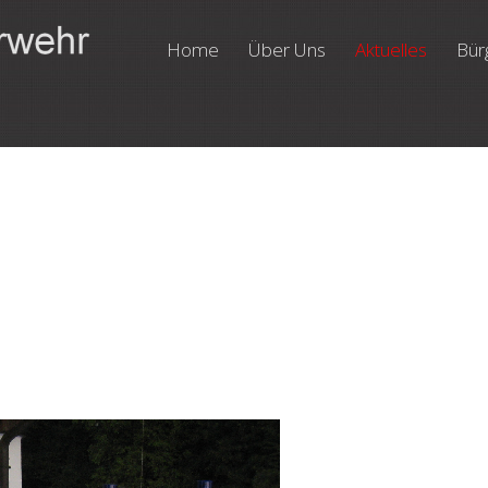
Home
Über Uns
Aktuelles
Bür