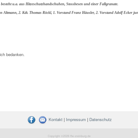
steht u.a. aus Hitzeschutzhandschuhen, Stossbesen und einer Fallgranate.
n Altmann, 2. Kdt. Thomas Röckl, 1. Vorstand Franz Häusler, 2. Vorstand Adolf Ecker jun
lich bedanken.
Kontakt
|
Impressum
|
Datenschutz
Copyright ©2026
ffw-steinburg.de