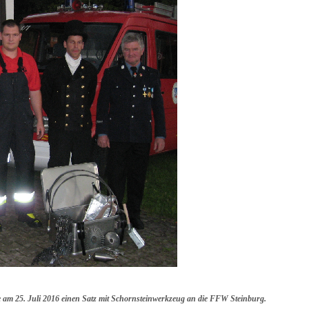
 am 25. Juli 2016 einen Satz mit Schornsteinwerkzeug an die FFW Steinburg.