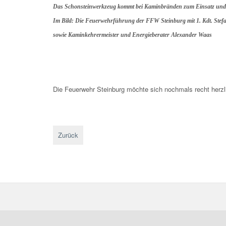
Das Schonsteinwerkzeug kommt bei Kaminbränden zum Einsatz und be
Im Bild: Die Feuerwehrführung der FFW Steinburg mit 1. Kdt. Stefa
sowie Kaminkehrermeister und Energieberater Alexander Waas
Die Feuerwehr Steinburg möchte sich nochmals recht herz
Zurück